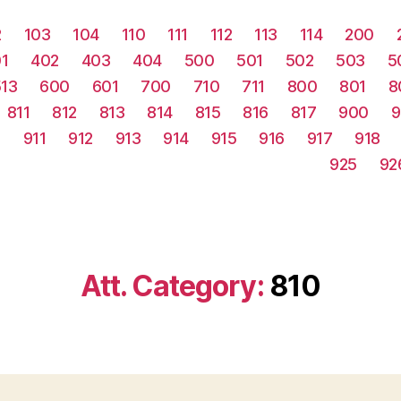
2
103
104
110
111
112
113
114
200
1
402
403
404
500
501
502
503
5
513
600
601
700
710
711
800
801
8
811
812
813
814
815
816
817
900
9
0
911
912
913
914
915
916
917
918
925
92
Att. Category:
810