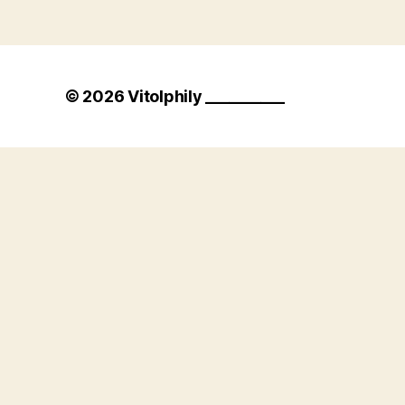
© 2026
Vitolphily __________