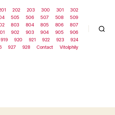
201
202
203
300
301
302
04
505
506
507
508
509
02
803
804
805
806
807
01
902
903
904
905
906
919
920
921
922
923
924
6
927
928
Contact
Vitolphily