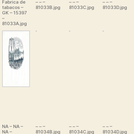
Fabrica de
– – –
– – –
– – –
tabacos –
81033B.jpg
81033C.jpg
81033D.jpg
GK – 15397
–
81033A.jpg
NA – NA –
– – –
– – –
– – –
NA –
81034B.jpg
81034C.jpg
81034D.jpg