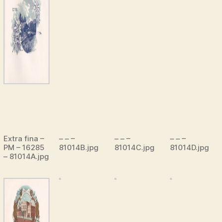
Extra fina –
– – –
– – –
– – –
PM – 16285
81014B.jpg
81014C.jpg
81014D.jpg
– 81014A.jpg