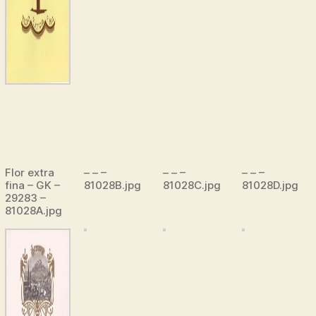
Flor extra
– – –
– – –
– – –
fina – GK –
81028B.jpg
81028C.jpg
81028D.jpg
29283 –
81028A.jpg