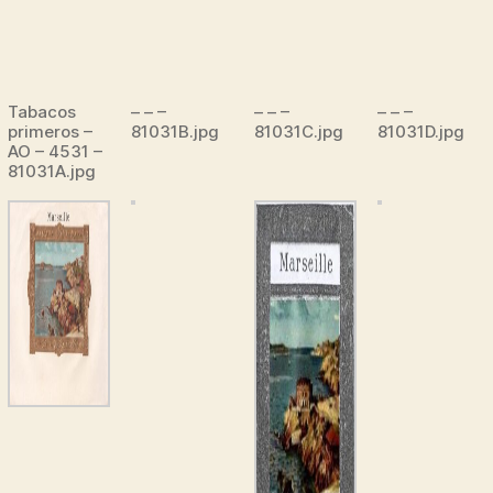
Tabacos
– – –
– – –
– – –
primeros –
81031B.jpg
81031C.jpg
81031D.jpg
AO – 4531 –
81031A.jpg