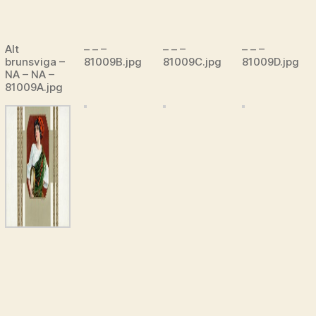
Alt
– – –
– – –
– – –
brunsviga –
81009B.jpg
81009C.jpg
81009D.jpg
NA – NA –
81009A.jpg