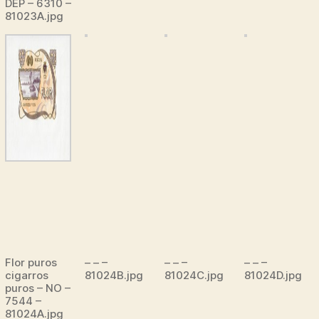
DEP – 6310 –
81023A.jpg
Flor puros
– – –
– – –
– – –
cigarros
81024B.jpg
81024C.jpg
81024D.jpg
puros – NO –
7544 –
81024A.jpg