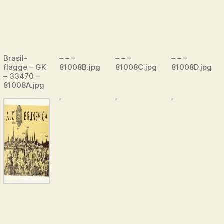
Brasil-
– – –
– – –
– – –
flagge – GK
81008B.jpg
81008C.jpg
81008D.jpg
– 33470 –
81008A.jpg