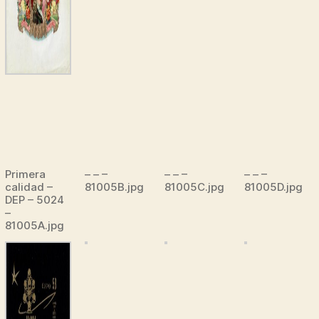
Primera
– – –
– – –
– – –
calidad –
81005B.jpg
81005C.jpg
81005D.jpg
DEP – 5024
–
81005A.jpg