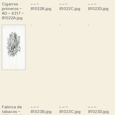
Cigarros
– – –
– – –
– – –
primeros –
81022B.jpg
81022C.jpg
81022D.jpg
AO – 4317 –
81022A.jpg
Fabrica de
– – –
– – –
– – –
tabacos –
81023B.jpg
81023C.jpg
81023D.jpg