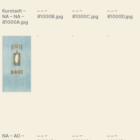
Kurstadt –
– – –
– – –
– – –
NA – NA –
81000B.jpg
81000C.jpg
81000D.jpg
81000A.jpg
NA – AO –
– – –
– – –
– – –