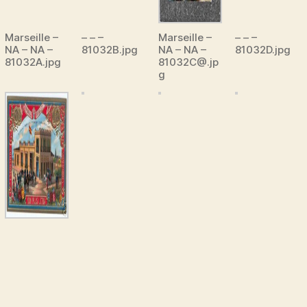
Marseille –
– – –
Marseille –
– – –
NA – NA –
81032B.jpg
NA – NA –
81032D.jpg
81032A.jpg
81032C@.jp
g