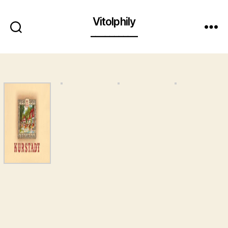
Vitolphily
__________