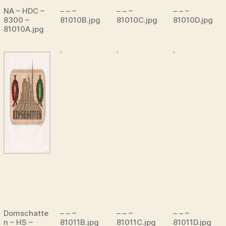
NA – HDC –
– – –
– – –
– – –
8300 –
81010B.jpg
81010C.jpg
81010D.jpg
81010A.jpg
Domschatte
– – –
– – –
– – –
n – HS –
81011B.jpg
81011C.jpg
81011D.jpg