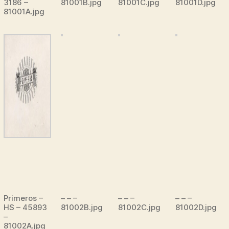
3186 –
81001B.jpg
81001C.jpg
81001D.jpg
81001A.jpg
Primeros –
– – –
– – –
– – –
HS – 45893
81002B.jpg
81002C.jpg
81002D.jpg
–
81002A.jpg