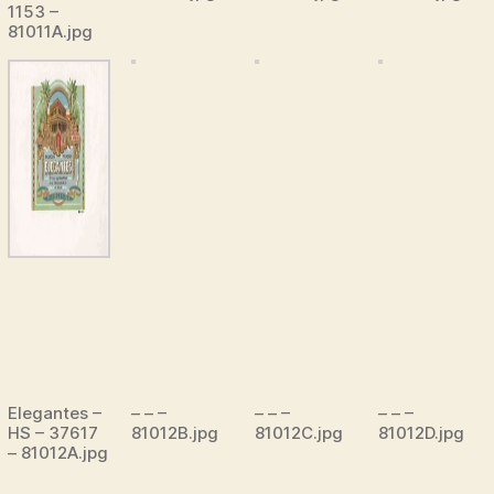
1153 –
81011A.jpg
Elegantes –
– – –
– – –
– – –
HS – 37617
81012B.jpg
81012C.jpg
81012D.jpg
– 81012A.jpg