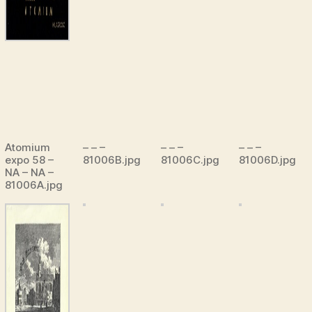
Atomium
– – –
– – –
– – –
expo 58 –
81006B.jpg
81006C.jpg
81006D.jpg
NA – NA –
81006A.jpg