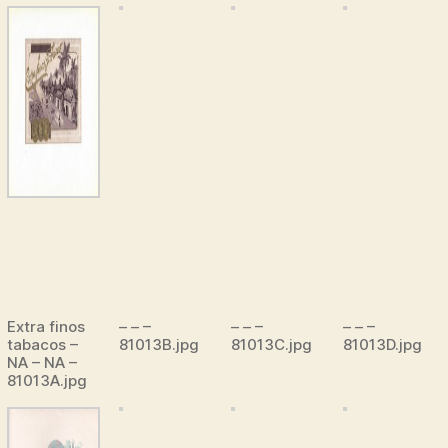
Extra finos
– – –
– – –
– – –
tabacos –
81013B.jpg
81013C.jpg
81013D.jpg
NA – NA –
81013A.jpg