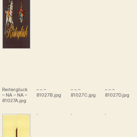
Reitergluck
– – –
– – –
– – –
– NA – NA –
81027B.jpg
81027C.jpg
81027D.jpg
81027A.jpg