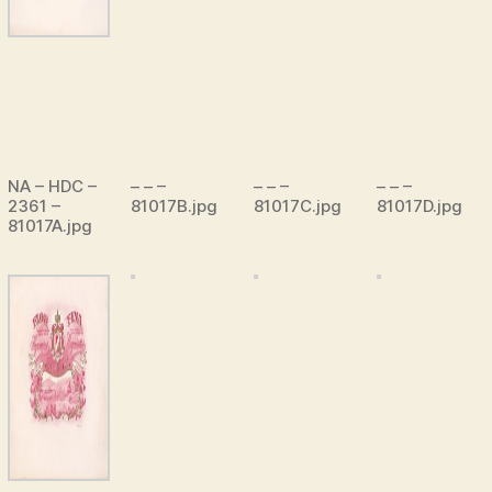
NA – HDC –
– – –
– – –
– – –
2361 –
81017B.jpg
81017C.jpg
81017D.jpg
81017A.jpg