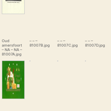
Oud
– – –
– – –
– – –
amersfoort
81007B.jpg
81007C.jpg
81007D.jpg
– NA – NA –
81007A.jpg