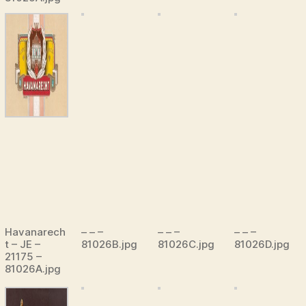
Havanarech
– – –
– – –
– – –
t – JE –
81026B.jpg
81026C.jpg
81026D.jpg
21175 –
81026A.jpg