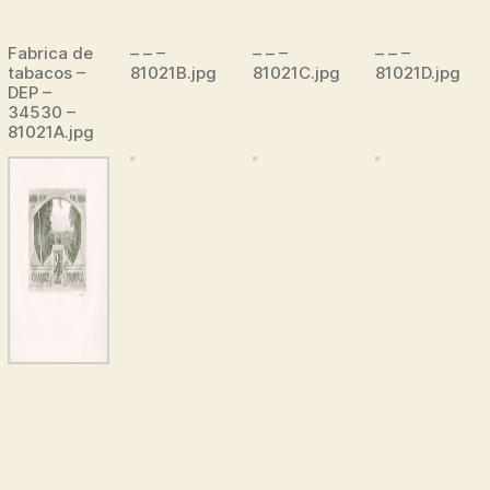
Fabrica de
– – –
– – –
– – –
tabacos –
81021B.jpg
81021C.jpg
81021D.jpg
DEP –
34530 –
81021A.jpg