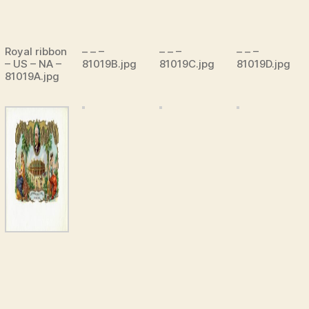
Royal ribbon
– – –
– – –
– – –
– US – NA –
81019B.jpg
81019C.jpg
81019D.jpg
81019A.jpg