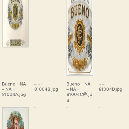
Bueno – NA
– – –
Bueno – NA
– – –
– NA –
81004B.jpg
– NA –
81004D.jpg
81004A.jpg
81004C@.jp
g