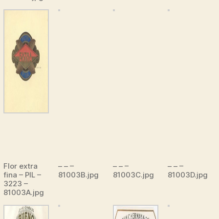
Flor extra
– – –
– – –
– – –
fina – PIL –
81003B.jpg
81003C.jpg
81003D.jpg
3223 –
81003A.jpg