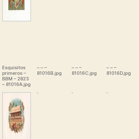
Esquisitos
– – –
– – –
– – –
primeros –
81016B.jpg
81016C.jpg
81016D.jpg
BBM – 2823
– 81016A.jpg