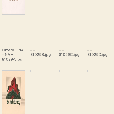
Luzern – NA
– – –
– – –
– – –
– NA –
81029B.jpg
81029C.jpg
81029D.jpg
81029A.jpg