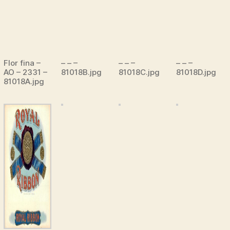
Flor fina –
– – –
– – –
– – –
AO – 2331 –
81018B.jpg
81018C.jpg
81018D.jpg
81018A.jpg