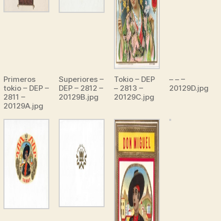
Primeros
Superiores –
Tokio – DEP
– – –
tokio – DEP –
DEP – 2812 –
– 2813 –
20129D.jpg
2811 –
20129B.jpg
20129C.jpg
20129A.jpg