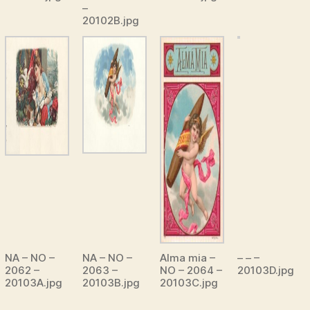
–
20102B.jpg
NA – NO –
NA – NO –
Alma mia –
– – –
2062 –
2063 –
NO – 2064 –
20103D.jpg
20103A.jpg
20103B.jpg
20103C.jpg