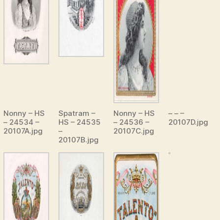
Nonny – HS
Spatram –
Nonny – HS
– – –
– 24534 –
HS – 24535
– 24536 –
20107D.jpg
20107A.jpg
–
20107C.jpg
20107B.jpg