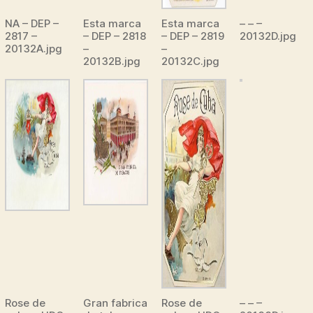
NA – DEP –
Esta marca
Esta marca
– – –
2817 –
– DEP – 2818
– DEP – 2819
20132D.jpg
20132A.jpg
–
–
20132B.jpg
20132C.jpg
Rose de
Gran fabrica
Rose de
– – –