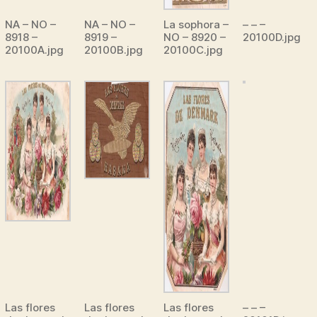
NA – NO –
NA – NO –
La sophora –
– – –
8918 –
8919 –
NO – 8920 –
20100D.jpg
20100A.jpg
20100B.jpg
20100C.jpg
Las flores
Las flores
Las flores
– – –