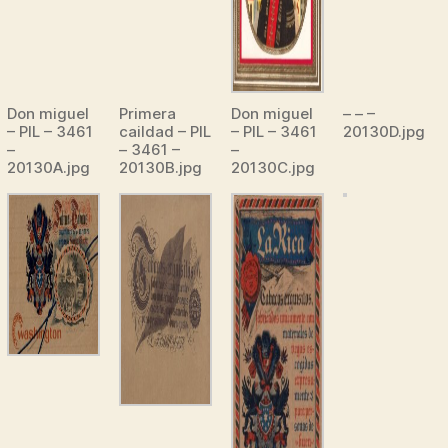
Don miguel
Primera
Don miguel
– – –
– PIL – 3461
caildad – PIL
– PIL – 3461
20130D.jpg
–
– 3461 –
–
20130A.jpg
20130B.jpg
20130C.jpg