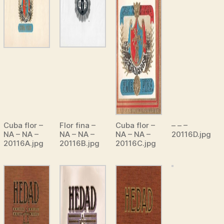
Cuba flor –
Flor fina –
Cuba flor –
– – –
NA – NA –
NA – NA –
NA – NA –
20116D.jpg
20116A.jpg
20116B.jpg
20116C.jpg