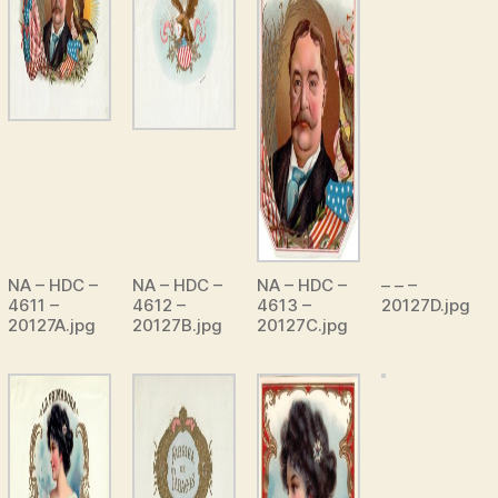
NA – HDC –
NA – HDC –
NA – HDC –
– – –
4611 –
4612 –
4613 –
20127D.jpg
20127A.jpg
20127B.jpg
20127C.jpg