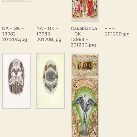
NA – GK –
NA – GK –
Casablanca
– – –
13982 –
13983 –
– GK –
20120D.jpg
20120A.jpg
20120B.jpg
13984 –
20120C.jpg