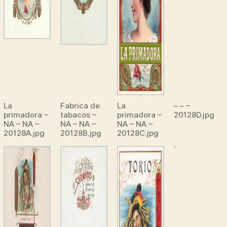
La
Fabrica de
La
– – –
primadora –
tabacos –
primadora –
20128D.jpg
NA – NA –
NA – NA –
NA – NA –
20128A.jpg
20128B.jpg
20128C.jpg