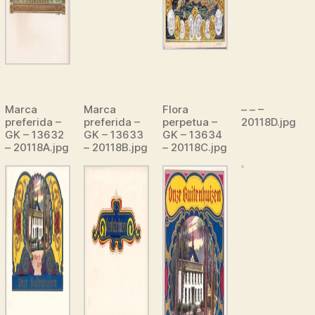
Marca
Marca
Flora
– – –
preferida –
preferida –
perpetua –
20118D.jpg
GK – 13632
GK – 13633
GK – 13634
– 20118A.jpg
– 20118B.jpg
– 20118C.jpg