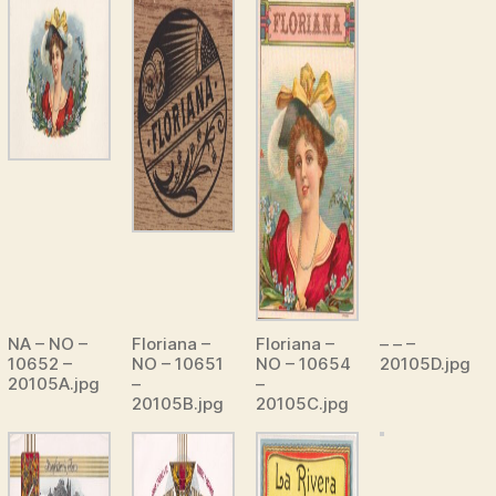
NA – NO –
Floriana –
Floriana –
– – –
10652 –
NO – 10651
NO – 10654
20105D.jpg
20105A.jpg
–
–
20105B.jpg
20105C.jpg