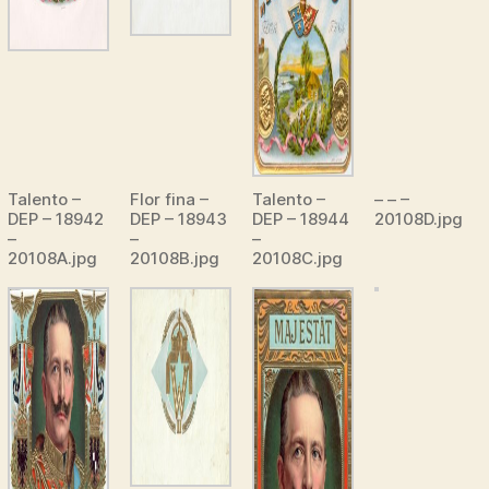
Talento –
Flor fina –
Talento –
– – –
DEP – 18942
DEP – 18943
DEP – 18944
20108D.jpg
–
–
–
20108A.jpg
20108B.jpg
20108C.jpg