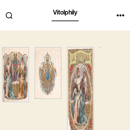
Vitolphily
__________