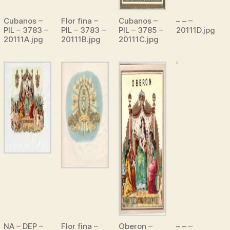
Cubanos –
Flor fina –
Cubanos –
– – –
PIL – 3783 –
PIL – 3783 –
PIL – 3785 –
20111D.jpg
20111A.jpg
20111B.jpg
20111C.jpg
NA – DEP –
Flor fina –
Oberon –
– – –