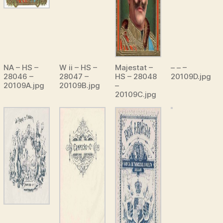
NA – HS –
W ii – HS –
Majestat –
– – –
28046 –
28047 –
HS – 28048
20109D.jpg
20109A.jpg
20109B.jpg
–
20109C.jpg