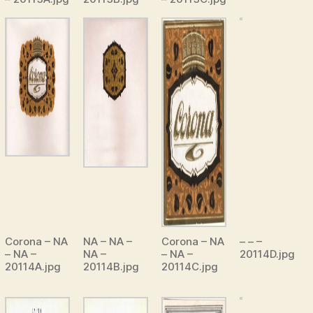
Corona – NA
NA – NA –
Corona – NA
– – –
– NA –
NA –
– NA –
20114D.jpg
20114A.jpg
20114B.jpg
20114C.jpg