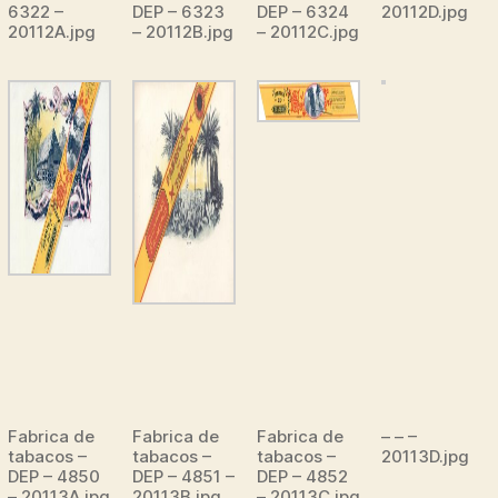
6322 –
DEP – 6323
DEP – 6324
20112D.jpg
20112A.jpg
– 20112B.jpg
– 20112C.jpg
Fabrica de
Fabrica de
Fabrica de
– – –
tabacos –
tabacos –
tabacos –
20113D.jpg
DEP – 4850
DEP – 4851 –
DEP – 4852
– 20113A.jpg
20113B.jpg
– 20113C.jpg