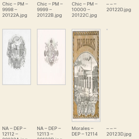
Chic – PM –
Chic – PM –
Chic – PM –
– – –
9998 –
9999 –
10000 –
20122D.jpg
20122A.jpg
20122B.jpg
20122C.jpg
NA – DEP –
NA – DEP –
Morales –
– – –
12112 –
12113 –
DEP – 12114
20123D.jpg