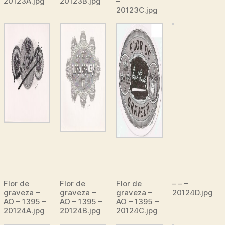
20123A.jpg
20123B.jpg
–
20123C.jpg
Flor de
Flor de
Flor de
– – –
graveza –
graveza –
graveza –
20124D.jpg
AO – 1395 –
AO – 1395 –
AO – 1395 –
20124A.jpg
20124B.jpg
20124C.jpg