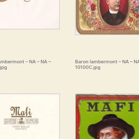
ambermont – NA – NA –
Baron lambermont – NA – N
jpg
10100C.jpg