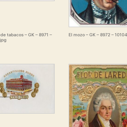
 de tabacos – GK – 8971 –
El mozo – GK – 8972 – 1010
jpg