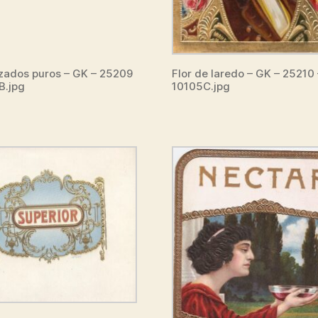
zados puros – GK – 25209
Flor de laredo – GK – 25210 
B.jpg
10105C.jpg