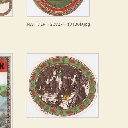
NA – DEP – 22827 – 10106D.jpg