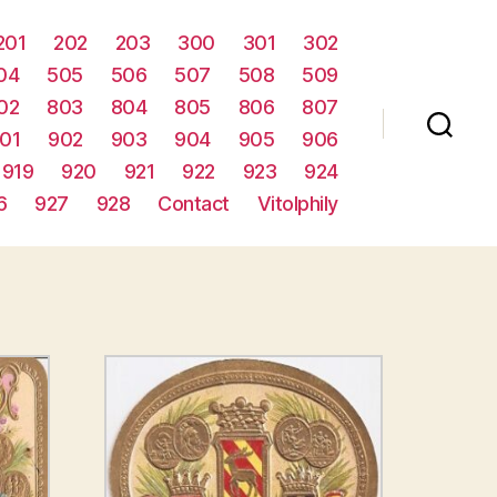
201
202
203
300
301
302
04
505
506
507
508
509
02
803
804
805
806
807
01
902
903
904
905
906
919
920
921
922
923
924
6
927
928
Contact
Vitolphily