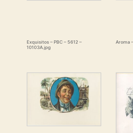
Exquisitos – PBC – 5612 –
Aroma –
10103A.jpg