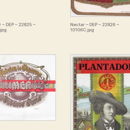
r – DEP – 22825 –
Nectar – DEP – 22826 –
jpg
10106C.jpg