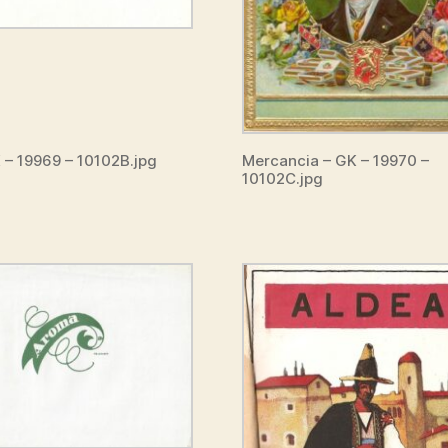
 – 19969 – 10102B.jpg
Mercancia – GK – 19970 –
10102C.jpg