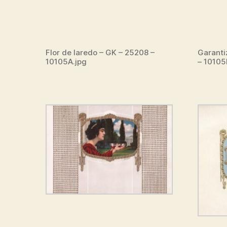
Flor de laredo – GK – 25208 –
Garanti
10105A.jpg
– 10105