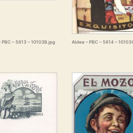
 PBC – 5613 – 10103B.jpg
Aldea – PBC – 5614 – 10103