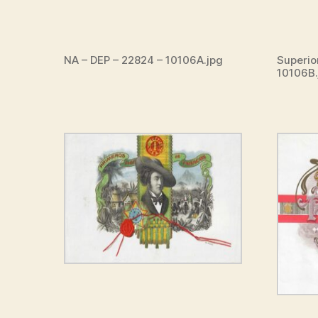
NA – DEP – 22824 – 10106A.jpg
Superio
10106B.