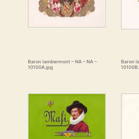
Baron lambermont – NA – NA –
Baron l
10100A.jpg
10100B.