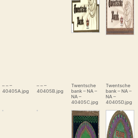
– – –
– – –
Twentsche
Twentsche
40405A.jpg
40405B.jpg
bank – NA –
bank – NA –
NA –
NA –
40405C.jpg
40405D.jpg