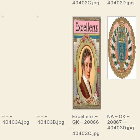
40402C.jpg
40402D.jpg
– – –
– – –
Excellenz –
NA – GK –
40403A.jpg
40403B.jpg
GK – 20866
20867 –
–
40403D.jpg
40403C.jpg