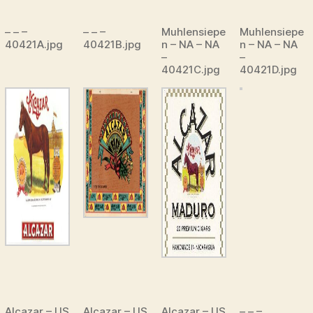
– – –
– – –
Muhlensiepe
Muhlensiepe
40421A.jpg
40421B.jpg
n – NA – NA
n – NA – NA
–
–
40421C.jpg
40421D.jpg
Alcazar – US
Alcazar – US
Alcazar – US
– – –