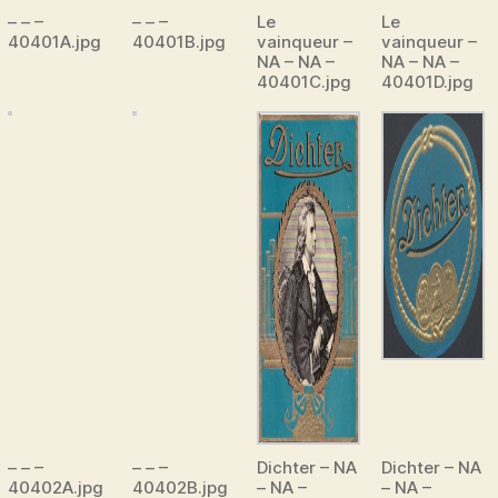
– – –
– – –
Le
Le
40401A.jpg
40401B.jpg
vainqueur –
vainqueur –
NA – NA –
NA – NA –
40401C.jpg
40401D.jpg
– – –
– – –
Dichter – NA
Dichter – NA
40402A.jpg
40402B.jpg
– NA –
– NA –