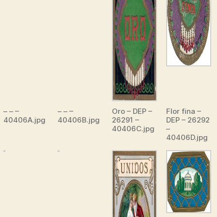
– – –
– – –
Oro – DEP –
Flor fina –
40406A.jpg
40406B.jpg
26291 –
DEP – 26292
40406C.jpg
–
40406D.jpg