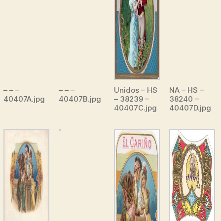
– – –
– – –
Unidos – HS
NA – HS –
40407A.jpg
40407B.jpg
– 38239 –
38240 –
40407C.jpg
40407D.jpg