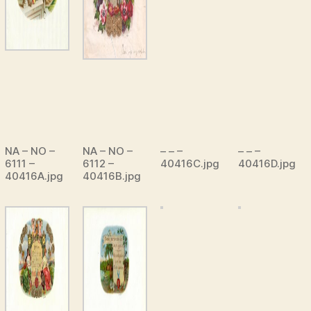
NA – NO –
NA – NO –
– – –
– – –
6111 –
6112 –
40416C.jpg
40416D.jpg
40416A.jpg
40416B.jpg