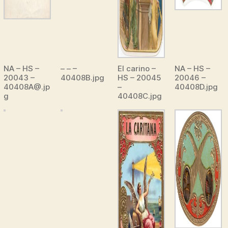
NA – HS –
– – –
El carino –
NA – HS –
20043 –
40408B.jpg
HS – 20045
20046 –
40408A@.jp
–
40408D.jpg
g
40408C.jpg