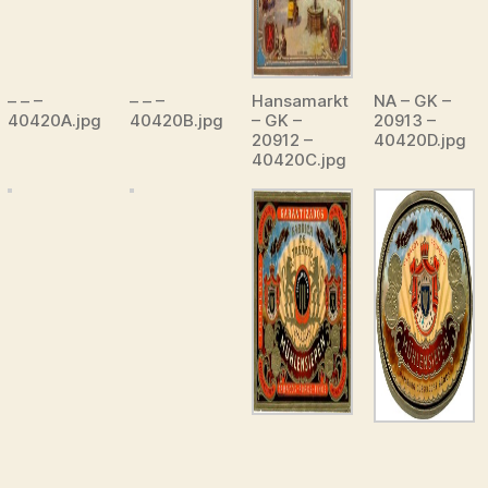
– – –
– – –
Hansamarkt
NA – GK –
40420A.jpg
40420B.jpg
– GK –
20913 –
20912 –
40420D.jpg
40420C.jpg