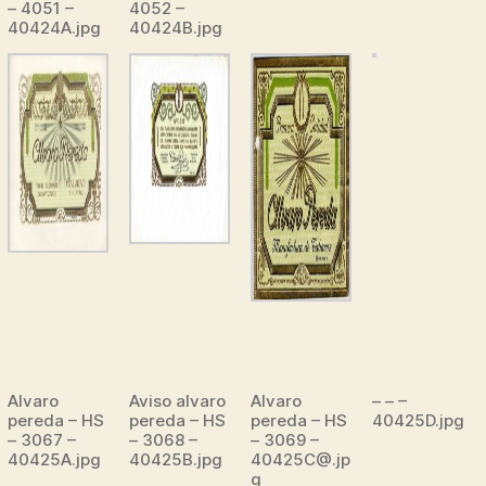
– 4051 –
4052 –
40424A.jpg
40424B.jpg
Alvaro
Aviso alvaro
Alvaro
– – –
pereda – HS
pereda – HS
pereda – HS
40425D.jpg
– 3067 –
– 3068 –
– 3069 –
40425A.jpg
40425B.jpg
40425C@.jp
g