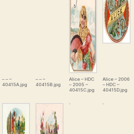
– – –
– – –
Alice – HDC
Alice – 2006
40415A.jpg
40415B.jpg
– 2005 –
– HDC –
40415C.jpg
40415D.jpg