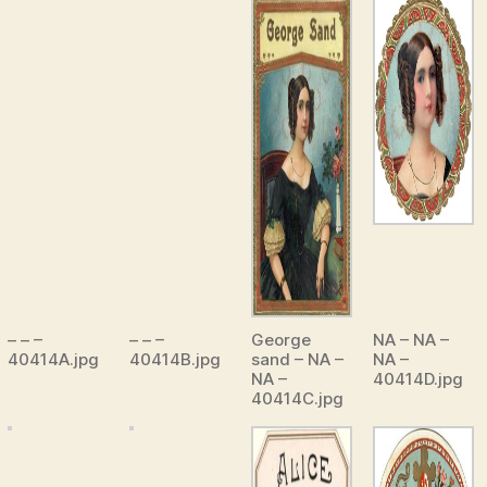
– – –
– – –
George
NA – NA –
40414A.jpg
40414B.jpg
sand – NA –
NA –
NA –
40414D.jpg
40414C.jpg