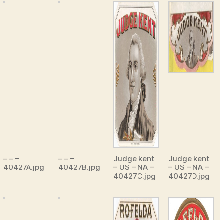
– – –
– – –
Judge kent
Judge kent
40427A.jpg
40427B.jpg
– US – NA –
– US – NA –
40427C.jpg
40427D.jpg