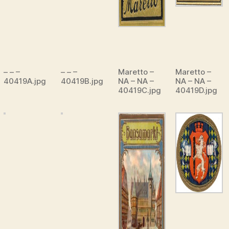
– – –
– – –
Maretto –
Maretto –
40419A.jpg
40419B.jpg
NA – NA –
NA – NA –
40419C.jpg
40419D.jpg