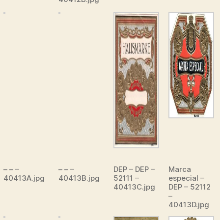
– – –
– – –
DEP – DEP –
Marca
40413A.jpg
40413B.jpg
52111 –
especial –
40413C.jpg
DEP – 52112
–
40413D.jpg