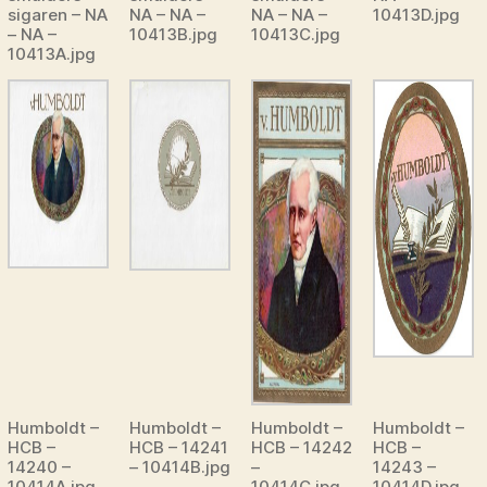
sigaren – NA
NA – NA –
NA – NA –
10413D.jpg
– NA –
10413B.jpg
10413C.jpg
10413A.jpg
Humboldt –
Humboldt –
Humboldt –
Humboldt –
HCB –
HCB – 14241
HCB – 14242
HCB –
14240 –
– 10414B.jpg
–
14243 –
10414A.jpg
10414C.jpg
10414D.jpg