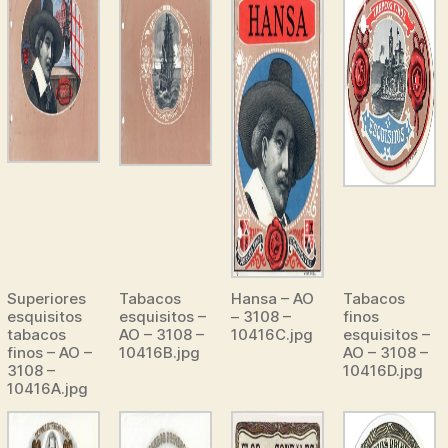
Superiores
Tabacos
Hansa – AO
Tabacos
esquisitos
esquisitos –
– 3108 –
finos
tabacos
AO – 3108 –
10416C.jpg
esquisitos –
finos – AO –
10416B.jpg
AO – 3108 –
3108 –
10416D.jpg
10416A.jpg