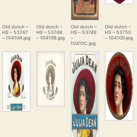
Old dutch –
Old dutch –
Old dutch –
Old dutch –
HS – 53747
HS – 53748
HS – 53749
HS – 53750
– 10410A.jpg
– 10410B.jpg
–
– 10410D.jpg
10410C.jpg