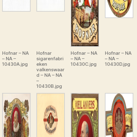
Hofnar – NA
Hofnar
Hofnar – NA
Hofnar – NA
– NA –
sigarenfabri
– NA –
– NA –
10430A.jpg
eken
10430C.jpg
10430D.jpg
valkenswaar
d – NA – NA
–
10430B.jpg