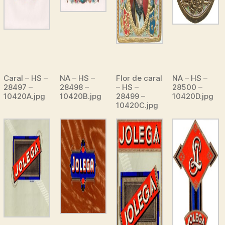
Caral – HS –
NA – HS –
Flor de caral
NA – HS –
28497 –
28498 –
– HS –
28500 –
10420A.jpg
10420B.jpg
28499 –
10420D.jpg
10420C.jpg