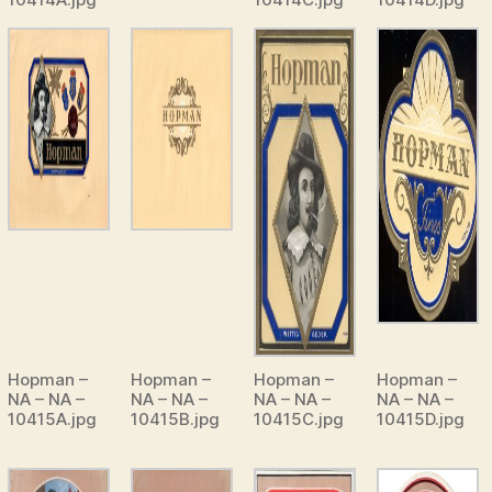
Hopman –
Hopman –
Hopman –
Hopman –
NA – NA –
NA – NA –
NA – NA –
NA – NA –
10415A.jpg
10415B.jpg
10415C.jpg
10415D.jpg