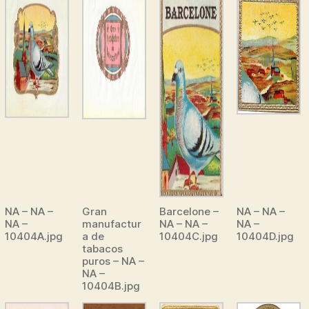
NA – NA –
Gran
Barcelone –
NA – NA –
NA –
manufactur
NA – NA –
NA –
10404A.jpg
a de
10404C.jpg
10404D.jpg
tabacos
puros – NA –
NA –
10404B.jpg