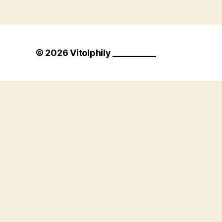
© 2026
Vitolphily __________