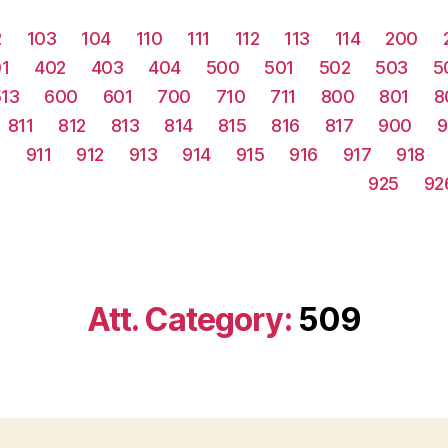
2
103
104
110
111
112
113
114
200
1
402
403
404
500
501
502
503
5
513
600
601
700
710
711
800
801
8
811
812
813
814
815
816
817
900
9
0
911
912
913
914
915
916
917
918
925
92
Att. Category:
509