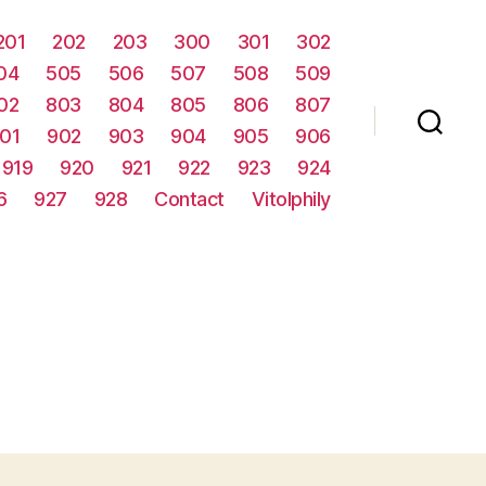
201
202
203
300
301
302
04
505
506
507
508
509
02
803
804
805
806
807
01
902
903
904
905
906
919
920
921
922
923
924
6
927
928
Contact
Vitolphily