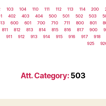
2
103
104
110
111
112
113
114
200
1
402
403
404
500
501
502
503
5
513
600
601
700
710
711
800
801
8
811
812
813
814
815
816
817
900
9
0
911
912
913
914
915
916
917
918
925
92
Att. Category:
503