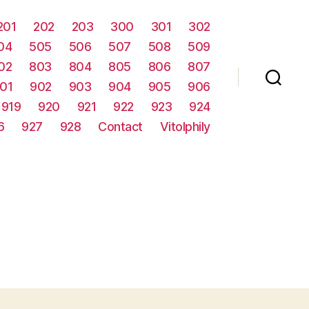
201
202
203
300
301
302
04
505
506
507
508
509
02
803
804
805
806
807
01
902
903
904
905
906
919
920
921
922
923
924
6
927
928
Contact
Vitolphily