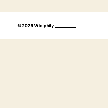
© 2026
Vitolphily __________